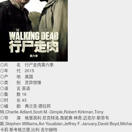
◎片 名 行尸走肉第六季
◎年 代 2015
◎产 地 美国
◎类 别 灵异惊悚
◎语 言 英语
◎集 数 16
◎时 长 43
◎编 剧 弗兰克·德拉邦
特,Charlie·Adlard,Scott·M.·Gimple,Robert·Kirkman,Tony·
◎导 演 格里高利·尼克特洛,詹妮弗·林奇,迈克尔·斯劳韦
斯,Stephen·Williams,Avi·Youabian,Jeffrey·F.·January,David·Boyd,Michae
卡莉·斯考格兰德,比利·吉尔赫特