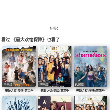
标签：
看过 《最大欢愉保障》也看了
已完结
已完结
已完结
无耻之徒(美版)第二季
无耻之徒(美版)第三季
无耻之徒(美版)第四季