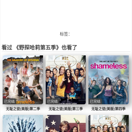
标签：
看过 《野探哈莉第五季》也看了
已完结
已完结
已完结
无耻之徒(美版)第二季
无耻之徒(美版)第三季
无耻之徒(美版)第四季