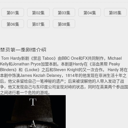
第01集
第02集
第03集
第04集
第05集
第06集
第07集
第08集
禁忌第一季剧情介绍
Tom Hardy新剧《禁忌 Taboo》由BBC One和FX共同制作，Michael
Kelly和Jonathan Pryce加盟本剧。本剧是Hardy在《浴血黑帮 Peaky
Blinders》和《Locke》之后和Steven Knight的又一次合作。 Hardy 将在
本剧中饰演James Keziah Delaney，1814年的他发现在非洲生活十年之
后，他父亲留给自己一笔神秘的遗产；后来被误解他的人带入发动了战
争，他又发现自己与东印度公司呈现对峙的状态，同时在英美两个参战国
之间进行着一个危险的游戏。