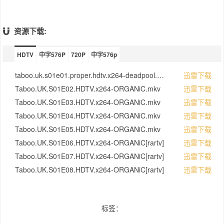
资源下载:
HDTV
中字576P
720P
中字576p
taboo.uk.s01e01.proper.hdtv.x264-deadpool.mkv
迅雷下载
Taboo.UK.S01E02.HDTV.x264-ORGANiC.mkv
迅雷下载
Taboo.UK.S01E03.HDTV.x264-ORGANiC.mkv
迅雷下载
Taboo.UK.S01E04.HDTV.x264-ORGANiC.mkv
迅雷下载
Taboo.UK.S01E05.HDTV.x264-ORGANiC.mkv
迅雷下载
Taboo.UK.S01E06.HDTV.x264-ORGANiC[rartv]
迅雷下载
Taboo.UK.S01E07.HDTV.x264-ORGANiC[rartv]
迅雷下载
Taboo.UK.S01E08.HDTV.x264-ORGANiC[rartv]
迅雷下载
标签：