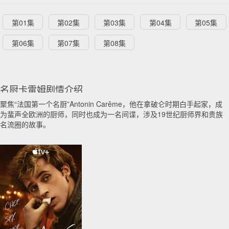
第01集
第02集
第03集
第04集
第05集
第06集
第07集
第08集
名厨卡雷姆剧情介绍
聚焦“法国第一个名厨”Antonin Carême，他在拿破仑时期白手起家，成
为蜚声全欧洲的厨师，同时也成为一名间谍，涉及19世纪厨师界和贵族
名流圈的故事。