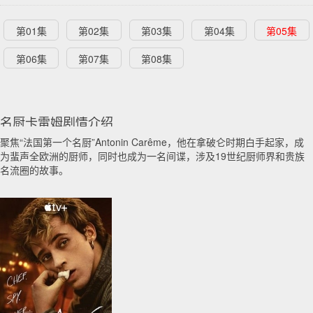
第01集
第02集
第03集
第04集
第05集
第06集
第07集
第08集
名厨卡雷姆剧情介绍
聚焦“法国第一个名厨”Antonin Carême，他在拿破仑时期白手起家，成
为蜚声全欧洲的厨师，同时也成为一名间谍，涉及19世纪厨师界和贵族
名流圈的故事。