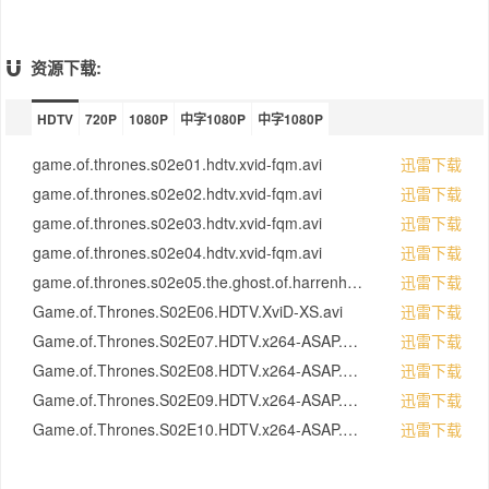
Emilia Clarke 饰）带着老弱残兵组成的卡拉
萨，跟随彗星的轨迹，穿越茫茫洪荒，朝遥远
渺茫的复国大业进发。凛冬将至，冷风渐起，
资源下载:
这片大陆这一次又将演奏一支怎样的冰与火之
歌赞歌....
HDTV
720P
1080P
中字1080P
中字1080P
game.of.thrones.s02e01.hdtv.xvid-fqm.avi
迅雷下载
game.of.thrones.s02e02.hdtv.xvid-fqm.avi
迅雷下载
game.of.thrones.s02e03.hdtv.xvid-fqm.avi
迅雷下载
game.of.thrones.s02e04.hdtv.xvid-fqm.avi
迅雷下载
game.of.thrones.s02e05.the.ghost.of.harrenhal.hdtv.xvid-2hd.avi
迅雷下载
Game.of.Thrones.S02E06.HDTV.XviD-XS.avi
迅雷下载
Game.of.Thrones.S02E07.HDTV.x264-ASAP.mp4
迅雷下载
Game.of.Thrones.S02E08.HDTV.x264-ASAP.mp4
迅雷下载
Game.of.Thrones.S02E09.HDTV.x264-ASAP.mp4
迅雷下载
Game.of.Thrones.S02E10.HDTV.x264-ASAP.mp4
迅雷下载