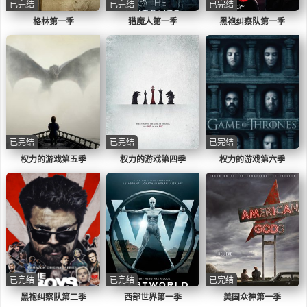
已完结
已完结
已完结
格林第一季
猎魔人第一季
黑袍纠察队第一季
已完结
已完结
已完结
权力的游戏第五季
权力的游戏第四季
权力的游戏第六季
已完结
已完结
已完结
黑袍纠察队第二季
西部世界第一季
美国众神第一季