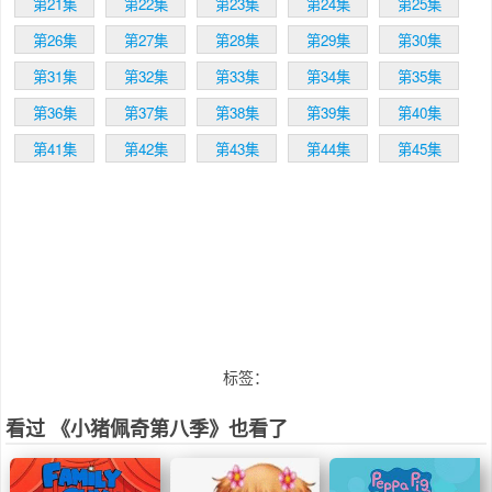
第21集
第22集
第23集
第24集
第25集
第26集
第27集
第28集
第29集
第30集
第31集
第32集
第33集
第34集
第35集
第36集
第37集
第38集
第39集
第40集
第41集
第42集
第43集
第44集
第45集
标签：
看过 《小猪佩奇第八季》也看了