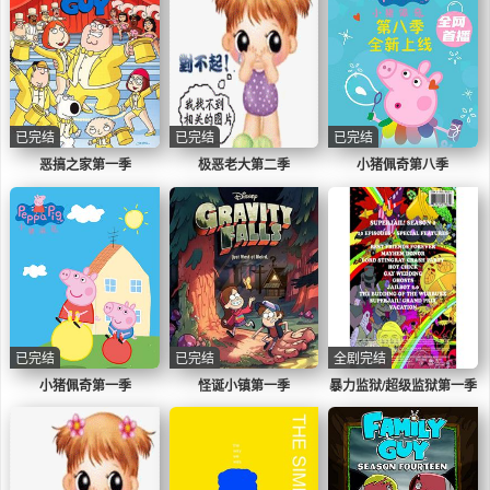
已完结
已完结
已完结
恶搞之家第一季
极恶老大第二季
小猪佩奇第八季
已完结
已完结
全剧完结
小猪佩奇第一季
怪诞小镇第一季
暴力监狱/超级监狱第一季