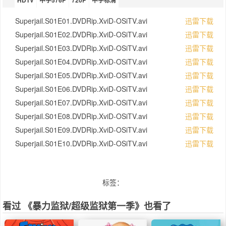
HDTV
中字576P
720P
中字标清
Superjail.S01E01.DVDRip.XviD-OSiTV.avi
迅雷下载
Superjail.S01E02.DVDRip.XviD-OSiTV.avi
迅雷下载
Superjail.S01E03.DVDRip.XviD-OSiTV.avi
迅雷下载
Superjail.S01E04.DVDRip.XviD-OSiTV.avi
迅雷下载
Superjail.S01E05.DVDRip.XviD-OSiTV.avi
迅雷下载
Superjail.S01E06.DVDRip.XviD-OSiTV.avi
迅雷下载
Superjail.S01E07.DVDRip.XviD-OSiTV.avi
迅雷下载
Superjail.S01E08.DVDRip.XviD-OSiTV.avi
迅雷下载
Superjail.S01E09.DVDRip.XviD-OSiTV.avi
迅雷下载
Superjail.S01E10.DVDRip.XviD-OSiTV.avi
迅雷下载
标签：
看过 《暴力监狱/超级监狱第一季》也看了