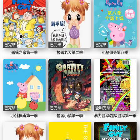
已完结
已完结
已完结
恶搞之家第一季
极恶老大第二季
小猪佩奇第八季
已完结
已完结
全剧完结
小猪佩奇第一季
怪诞小镇第一季
暴力监狱/超级监狱第一季