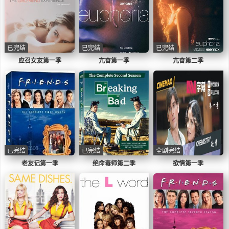
已完结
已完结
已完结
应召女友第一季
亢奋第一季
亢奋第二季
已完结
已完结
全剧完结
老友记第一季
绝命毒师第二季
欲情第一季