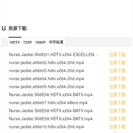
资源下载:
HDTV
720P
1080P
中字标清
Nurse.Jackie.S06E01.HDTV.x264-EXCELLENCE.mp4
迅雷下载
nurse.jackie.s06e02.hdtv.x264-2hd.mp4
迅雷下载
nurse.jackie.s06e03.hdtv.x264-2hd.mp4
迅雷下载
nurse.jackie.s06e04.hdtv.x264-2hd.mp4
迅雷下载
nurse.jackie.s06e05.hdtv.x264-2hd.mp4
迅雷下载
Nurse.Jackie.S06E06.HDTV.x264-BATV.mp4
迅雷下载
nurse.jackie.s06e07.hdtv.x264-killers.mp4
迅雷下载
Nurse.Jackie.S06E08.HDTV.x264-BATV.mp4
迅雷下载
Nurse.Jackie.S06E09.HDTV.x264-BATV.mp4
迅雷下载
nurse.jackie.s06e10.hdtv.x264-2hd.mp4
迅雷下载